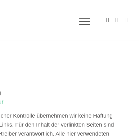
SBURG
g
ur
ltlicher Kontrolle übernehmen wir keine Haftung
 Links. Für den Inhalt der verlinkten Seiten sind
treiber verantwortlich. Alle hier verwendeten