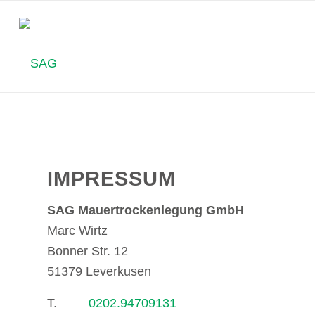
IHR 
IMPRESSUM
SAG Mauertrockenlegung GmbH
Marc Wirtz
Bonner Str. 12
51379 Leverkusen
T.
0202.94709131