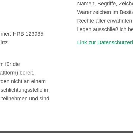
Namen, Begriffe, Zeic
Warenzeichen im Besitz
Rechte aller erwähnte
liegen ausschließlich b
ummer: HRB 123985
irtz
Link zur Datenschutzer
m für die
ttform) bereit,
erden nicht an einem
schlichtungsstelle im
 teilnehmen und sind